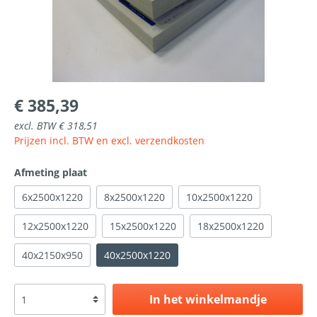
€ 385,39
excl. BTW € 318,51
Prijzen incl. BTW en excl. verzendkosten
Afmeting plaat
6x2500x1220
8x2500x1220
10x2500x1220
12x2500x1220
15x2500x1220
18x2500x1220
40x2150x950
40x2500x1220
In het winkelmandje