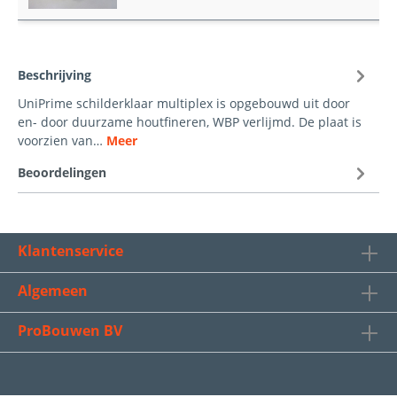
Beschrijving
UniPrime schilderklaar multiplex is opgebouwd uit door
en- door duurzame houtfineren, WBP verlijmd. De plaat is
voorzien van…
Meer
Beoordelingen
Klantenservice
Algemeen
ProBouwen BV