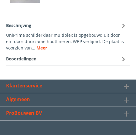
Beschrijving
UniPrime schilderklaar multiplex is opgebouwd uit door
en- door duurzame houtfineren, WBP verlijmd. De plaat is
voorzien van…
Meer
Beoordelingen
Klantenservice
Algemeen
ProBouwen BV