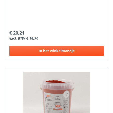
€ 20,21
excl. BTW € 16,70
In het winkelmandje