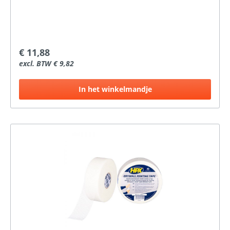
€ 11,88
excl. BTW € 9,82
In het winkelmandje