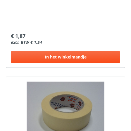
€ 1,87
excl. BTW € 1,54
In het winkelmandje