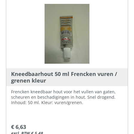
Kneedbaarhout 50 ml Frencken vuren /
grenen kleur
Frencken kneedbaar hout voor het vullen van gaten,
scheuren en beschadigingen in hout. Snel drogend.
Inhoud: 50 ml. Kleur: vuren/grenen.
€ 6,63
excl. BTW € 5,48