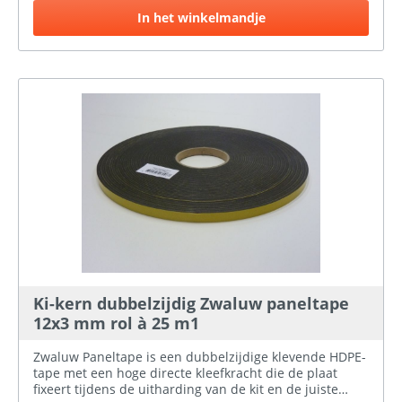
In het winkelmandje
Ki-kern dubbelzijdig Zwaluw paneltape
12x3 mm rol à 25 m1
Zwaluw Paneltape is een dubbelzijdige klevende HDPE-
tape met een hoge directe kleefkracht die de plaat
fixeert tijdens de uitharding van de kit en de juiste