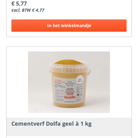
€ 5,77
excl. BTW € 4,77
In het winkelmandje
Cementverf Dolfa geel à 1 kg