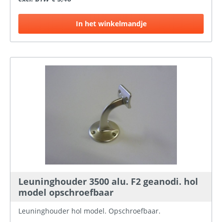
In het winkelmandje
Leuninghouder 3500 alu. F2 geanodi. hol
model opschroefbaar
Leuninghouder hol model. Opschroefbaar.