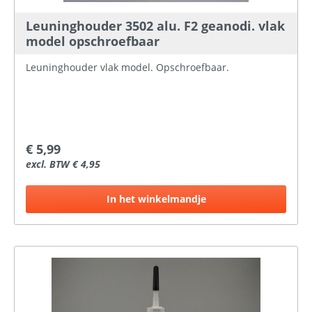
Leuninghouder 3502 alu. F2 geanodi. vlak
model opschroefbaar
Leuninghouder vlak model. Opschroefbaar.
€ 5,99
excl. BTW € 4,95
In het winkelmandje