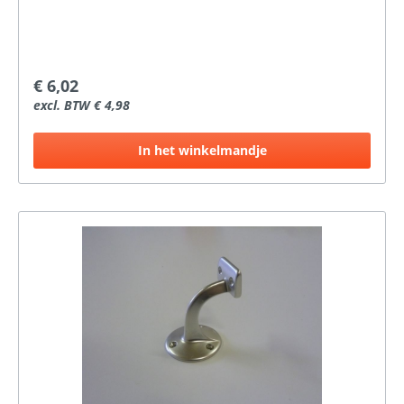
€ 6,02
excl. BTW € 4,98
In het winkelmandje