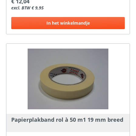
€ 12,04
excl. BTW € 9,95
In het winkelmandje
Papierplakband rol à 50 m1 19 mm breed