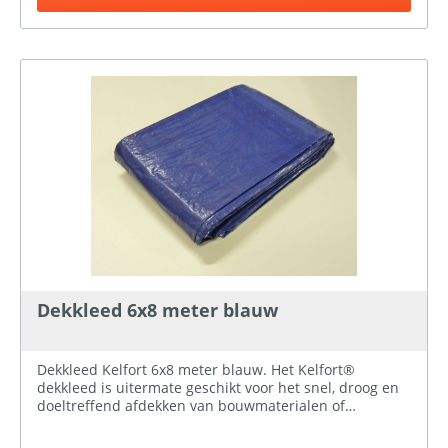
Dekkleed 6x8 meter blauw
Dekkleed Kelfort 6x8 meter blauw. Het Kelfort®
dekkleed is uitermate geschikt voor het snel, droog en
doeltreffend afdekken van bouwmaterialen of
bijvoorbeeld openhaardhout. De dekkleden kunnen ook
gebruikt worden voor het afdekken van fietsen,