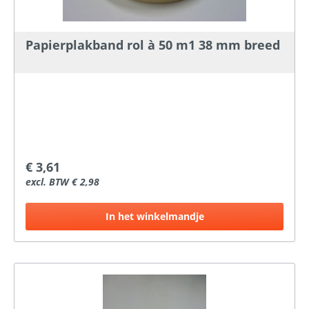
Papierplakband rol à 50 m1 38 mm breed
€ 3,61
excl. BTW € 2,98
In het winkelmandje