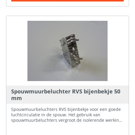
Spouwmuurbeluchter RVS bijenbekje 50
mm
Spouwmuurbeluchters RVS bijenbekje voor een goede
luchtcirculatie in de spouw. Het gebruik van
spouwmuurbeluchters vergroot de isolerende werking
van de spouw door een betere luchtcirculatie.