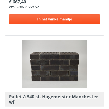
€ 667,40
excl. BTW € 551,57
In het winkelmandje
Pallet à 540 st. Hagemeister Manchester
wf