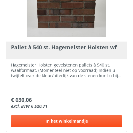
Pallet à 540 st. Hagemeister Holsten wf
Hagemeister Holsten gevelstenen pallets à 540 st.
waalformaat. (Momenteel niet op voorraad) Indien u
twijfelt over de kleur/uiterlijk van de stenen kunt u bij
ons een steenmonster aanvragen.
€ 630,06
excl. BTW € 520,71
In het winkelmandje