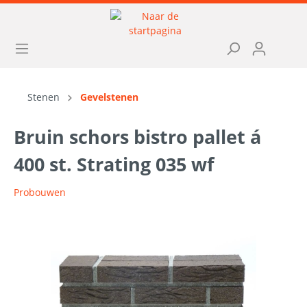
Stenen
Gevelstenen
Bruin schors bistro pallet á
400 st. Strating 035 wf
Probouwen