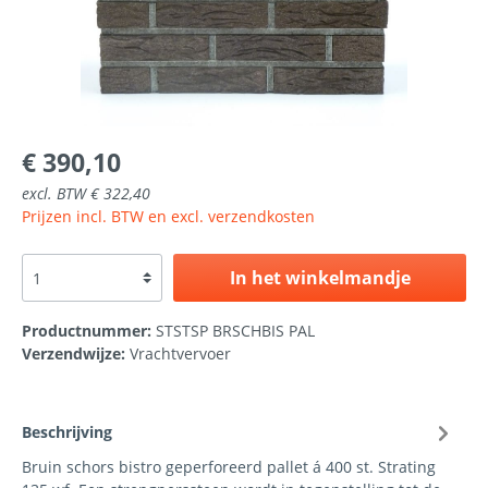
€ 390,10
excl. BTW € 322,40
Prijzen incl. BTW en excl. verzendkosten
In het winkelmandje
Productnummer:
STSTSP BRSCHBIS PAL
Verzendwijze:
Vrachtvervoer
Beschrijving
Bruin schors bistro geperforeerd pallet á 400 st. Strating