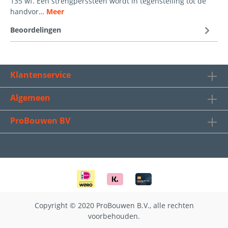
135 wf. Een strengperssteen wordt in tegenstelling tot de
handvor…
Meer
Beoordelingen
Klantenservice
Algemeen
ProBouwen BV
Copyright © 2020 ProBouwen B.V., alle rechten
voorbehouden.