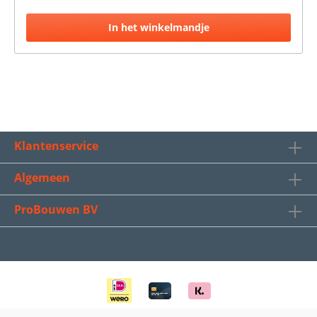
vergeleken met de MP 75 NL of de MP 75 SL.Klik hier
voor meer informatieKlik hier voor het veiligheidsblad
In het winkelmandje
Klantenservice
Algemeen
ProBouwen BV