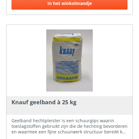
In het winkelmandje
Knauf geelband à 25 kg
Geelband hechtpleister is een schuurgips waarin
toeslagstoffen gebruikt zijn die de hechting bevorderen
en waarmee een fijne schuurwerk structuur bereikt kan
worden. Toepassing Geelband is een binnenpleister