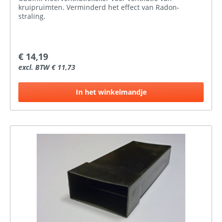
kruipruimten. Verminderd het effect van Radon-
straling.
€ 14,19
excl. BTW € 11,73
In het winkelmandje