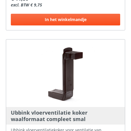
excl. BTW € 9,75
In het winkelmandje
Ubbink vloerventilatie koker
waalformaat compleet smal
Ubbink vloerventilatiekoker voor ventilatie van