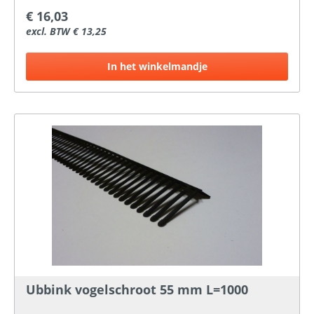
120 mm. Lengte renovatiekoker: 400 mm. Diameter
€ 16,03
renovatiekoker: 50 mm. Kleur: zwart.
excl. BTW € 13,25
In het winkelmandje
Ubbink vogelschroot 55 mm L=1000