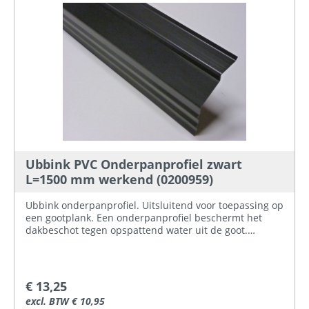
Ubbink PVC Onderpanprofiel zwart
L=1500 mm werkend (0200959)
Ubbink onderpanprofiel. Uitsluitend voor toepassing op
een gootplank. Een onderpanprofiel beschermt het
dakbeschot tegen opspattend water uit de goot.
Bevestigen op de onderste panlat. Werkende
lengte: 1500 mm Kleur: zwart Materiaal: recyclebaar
LDPE
€ 13,25
excl. BTW € 10,95