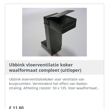
Ubbink vloerventilatie koker
waalformaat compleet (uitloper)
Ubbink vloerventilatiekoker voor ventilatie van
kruipruimten. Verminderd het effect van Radon-
straling. Afmeting rooster: 50 x 105. Voor waalformaat.
In hoogte verstelbaar tussen 250 - 404 mm.
€ 11,80