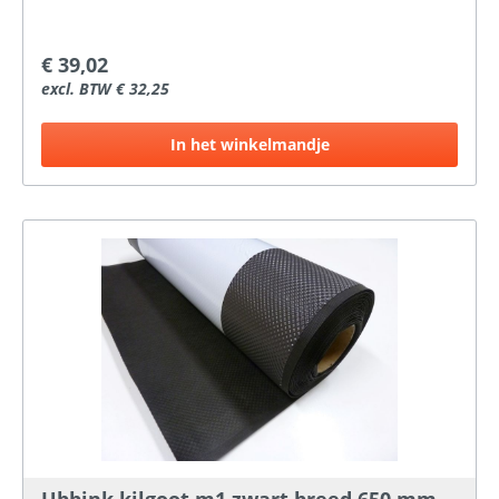
Zwart
€ 39,02
excl. BTW € 32,25
In het winkelmandje