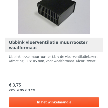
Ubbink vloerventilatie muurrooster
waalformaat
Ubbink losse muurrooster t.b.v de vloerventilatiekoker.
Afmeting: 50x105 mm, voor waalformaat. Kleur: zwart.
€ 3,75
excl. BTW € 3,10
In het winkelmandje