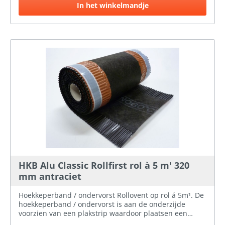
In het winkelmandje
HKB Alu Classic Rollfirst rol à 5 m' 320
mm antraciet
Hoekkeperband / ondervorst Rollovent op rol á 5m¹. De
hoekkeperband / ondervorst is aan de onderzijde
voorzien van een plakstrip waardoor plaatsen een
gemak is. De HKB heeft een breedte van 320mm. Kleur;