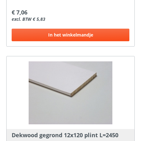
€ 7,06
excl. BTW € 5,83
In het winkelmandje
Dekwood gegrond 12x120 plint L=2450