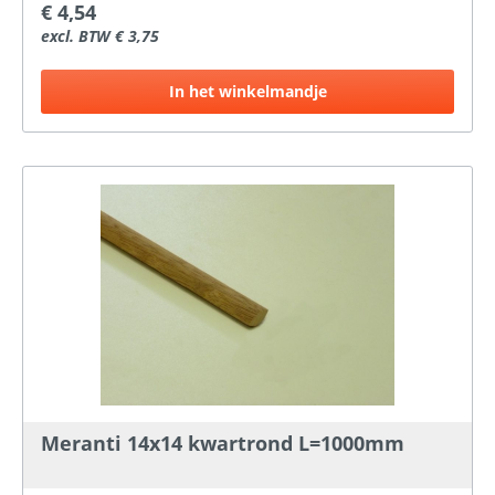
€ 4,54
excl. BTW € 3,75
In het winkelmandje
Meranti 14x14 kwartrond L=1000mm