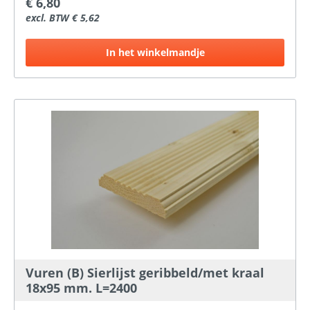
€ 6,80
excl. BTW € 5,62
In het winkelmandje
Vuren (B) Sierlijst geribbeld/met kraal
18x95 mm. L=2400