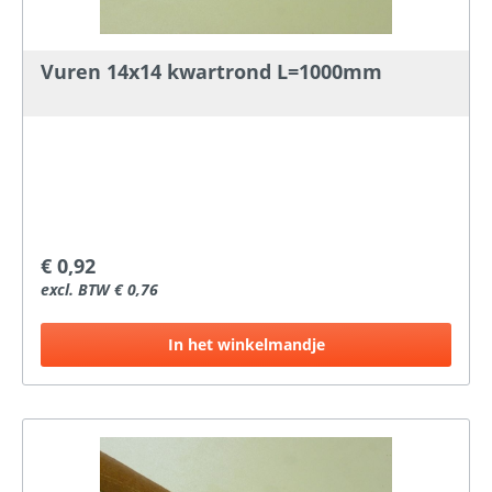
Vuren 14x14 kwartrond L=1000mm
€ 0,92
excl. BTW € 0,76
In het winkelmandje