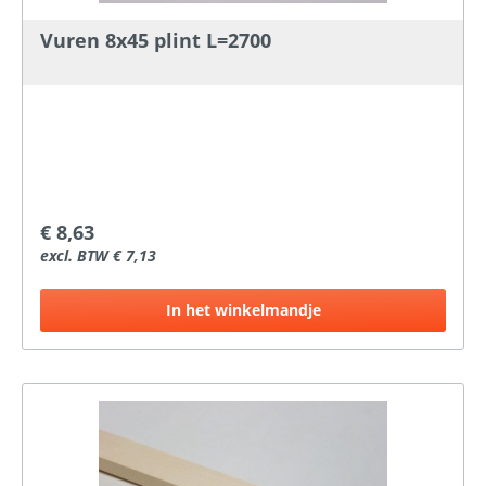
Vuren 8x45 plint L=2700
€ 8,63
excl. BTW € 7,13
In het winkelmandje