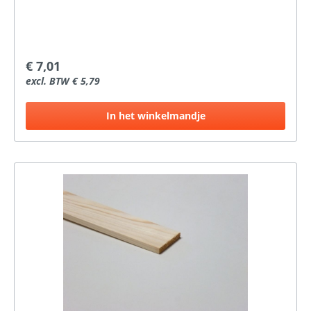
€ 7,01
excl. BTW € 5,79
In het winkelmandje