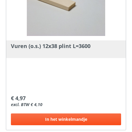
Vuren (o.s.) 12x38 plint L=3600
€ 4,97
excl. BTW € 4,10
In het winkelmandje