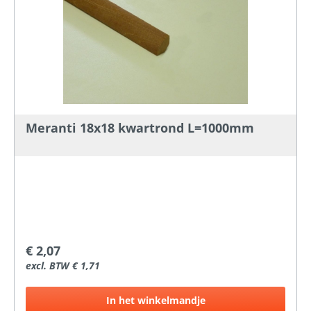
Meranti 18x18 kwartrond L=1000mm
€ 2,07
excl. BTW € 1,71
In het winkelmandje