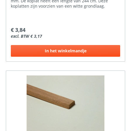
mm. De koplat heeft een lengte van 244 cm. Deze
koplatten zijn voorzien van een witte grondlaag.
€ 3,84
excl. BTW € 3,17
In het winkelmandje