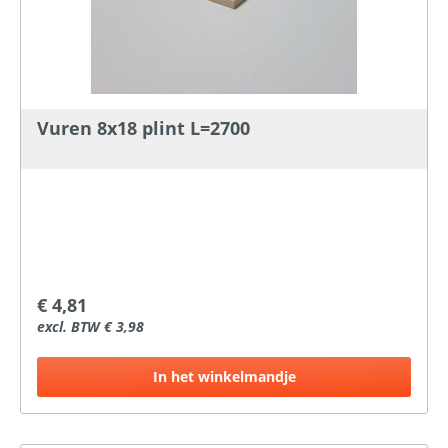
Vuren 8x18 plint L=2700
€ 4,81
excl. BTW € 3,98
In het winkelmandje