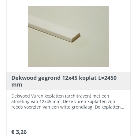
Dekwood gegrond 12x45 koplat L=2450
mm
Dekwood Vuren koplatten (architraven) met een
afmeting van 12x45 mm. Deze vuren koplatten zijn
reeds voorzien van een witte grondlaag. De koplatten
hebben een lengte van 245 cm.
€ 3,26