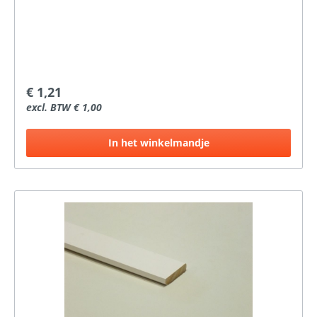
€ 1,21
excl. BTW € 1,00
In het winkelmandje