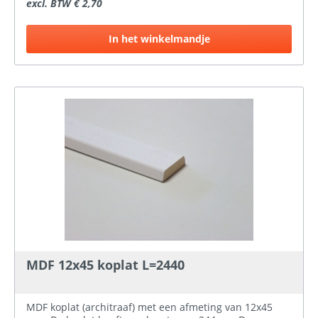
excl. BTW € 2,70
In het winkelmandje
MDF 12x45 koplat L=2440
MDF koplat (architraaf) met een afmeting van 12x45