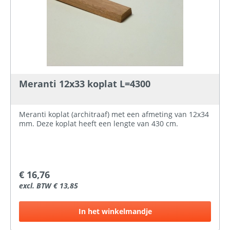
Meranti 12x33 koplat L=4300
Meranti koplat (architraaf) met een afmeting van 12x34
mm. Deze koplat heeft een lengte van 430 cm.
€ 16,76
excl. BTW € 13,85
In het winkelmandje