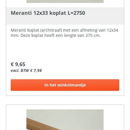
Meranti 12x33 koplat L=2750
Meranti koplat (architraaf) met een afmeting van 12x34
mm. Deze koplat heeft een lengte van 275 cm.
€ 9,65
excl. BTW € 7,98
In het winkelmandje