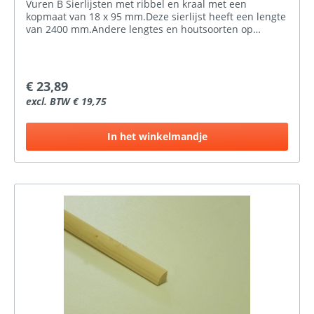
Vuren B Sierlijsten met ribbel en kraal met een
kopmaat van 18 x 95 mm.Deze sierlijst heeft een lengte
van 2400 mm.Andere lengtes en houtsoorten op
aanvraag mogelijk.
€ 23,89
excl. BTW € 19,75
In het winkelmandje