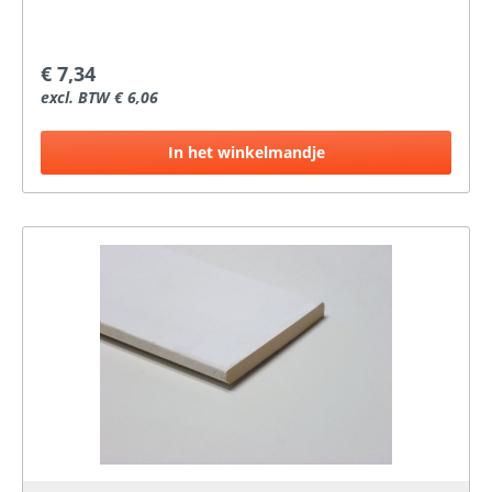
€ 7,34
excl. BTW € 6,06
In het winkelmandje