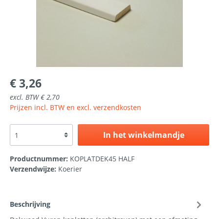
€ 3,26
excl. BTW € 2,70
Prijzen incl. BTW en excl. verzendkosten
In het winkelmandje
Productnummer:
KOPLATDEK45 HALF
Verzendwijze:
Koerier
Beschrijving