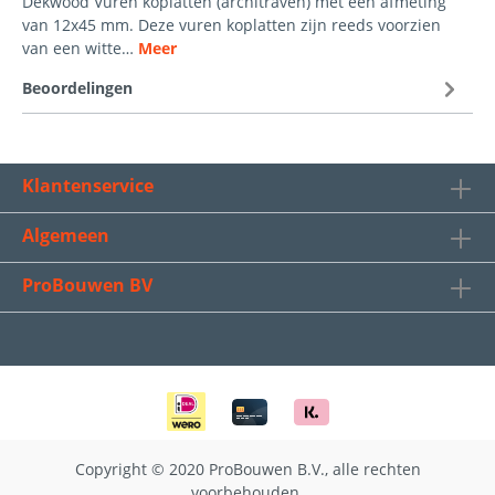
Dekwood Vuren koplatten (architraven) met een afmeting
van 12x45 mm. Deze vuren koplatten zijn reeds voorzien
van een witte…
Meer
Beoordelingen
Klantenservice
Algemeen
ProBouwen BV
Copyright © 2020 ProBouwen B.V., alle rechten
voorbehouden.