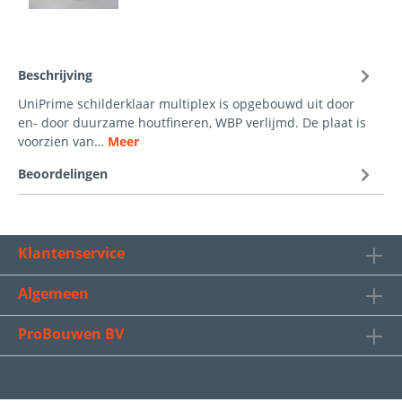
Beschrijving
UniPrime schilderklaar multiplex is opgebouwd uit door
en- door duurzame houtfineren, WBP verlijmd. De plaat is
voorzien van…
Meer
Beoordelingen
Klantenservice
Algemeen
ProBouwen BV