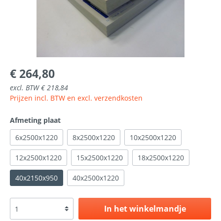
€ 264,80
excl. BTW € 218,84
Prijzen incl. BTW en excl. verzendkosten
Afmeting plaat
6x2500x1220
8x2500x1220
10x2500x1220
12x2500x1220
15x2500x1220
18x2500x1220
40x2150x950
40x2500x1220
In het winkelmandje