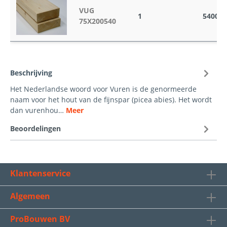
VUG
1
5400
75X200540
Beschrijving
Het Nederlandse woord voor Vuren is de genormeerde
naam voor het hout van de fijnspar (picea abies). Het wordt
dan vurenhou…
Meer
Beoordelingen
Klantenservice
Algemeen
ProBouwen BV