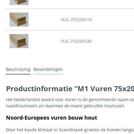
VUG 75X200510
VUG 75X200540
Beschrijving
Beoordelingen
Productinformatie "M1 Vuren 75x200
Het Nederlandse woord voor Vuren is de genormeerde naam voor
naaldhoutsoort, en daarmee de meest gebruikte houtsoort.
Noord-Europees vuren bouw hout
Door het koude klimaat in Scandinavië groeien de bomen langzaa