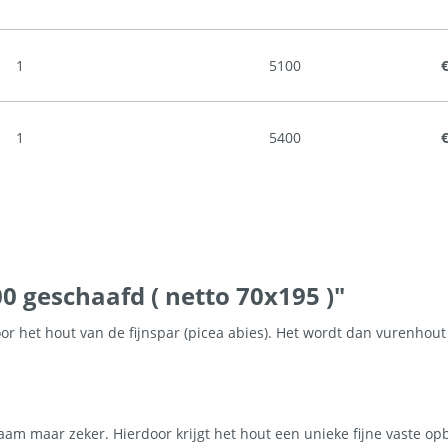
1
5100
€
1
5400
€
 geschaafd ( netto 70x195 )"
 het hout van de fijnspar (picea abies). Het wordt dan vurenhout
m maar zeker. Hierdoor krijgt het hout een unieke fijne vaste opb