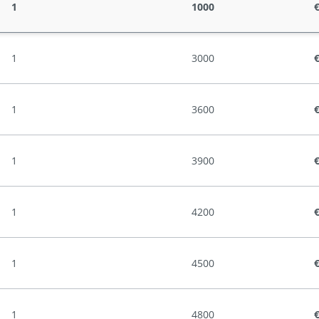
1
1000
€
1
3000
€
1
3600
€
1
3900
€
1
4200
€
1
4500
€
1
4800
€