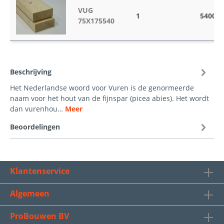
VUG
1
5400
75X175540
Beschrijving
Het Nederlandse woord voor Vuren is de genormeerde
naam voor het hout van de fijnspar (picea abies). Het wordt
dan vurenhou…
Meer
Beoordelingen
Klantenservice
Algemeen
ProBouwen BV