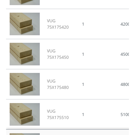
VUG
1
4200
75X175420
VUG
1
4500
75X175450
VUG
1
4800
75X175480
VUG
1
5100
75X175510