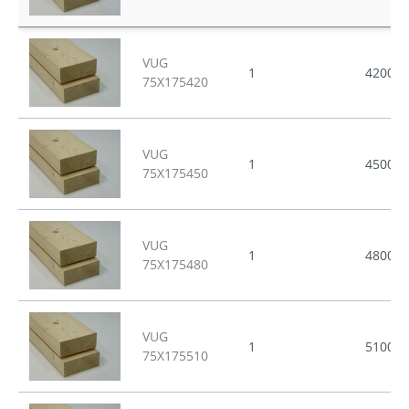
VUG
1
4200
75X175420
VUG
1
4500
75X175450
VUG
1
4800
75X175480
VUG
1
5100
75X175510