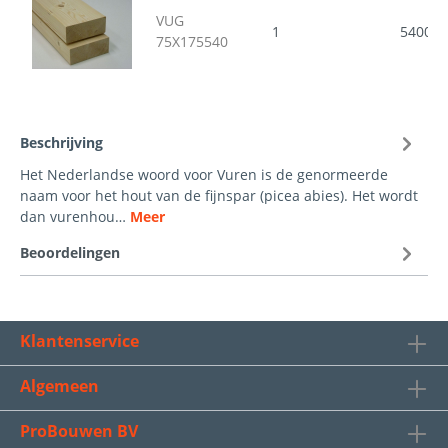
VUG
1
5400
75X175540
Beschrijving
Het Nederlandse woord voor Vuren is de genormeerde
naam voor het hout van de fijnspar (picea abies). Het wordt
dan vurenhou…
Meer
Beoordelingen
Klantenservice
Algemeen
ProBouwen BV