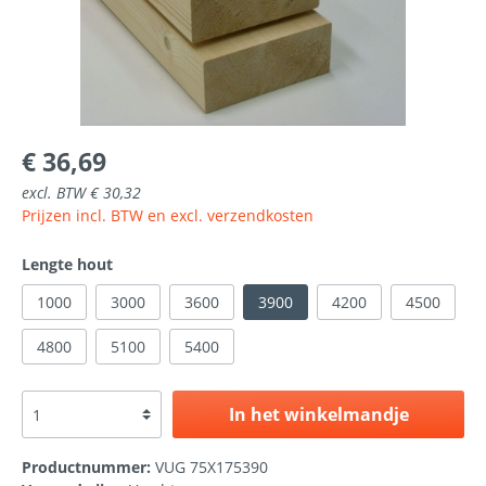
€ 36,69
excl. BTW € 30,32
Prijzen incl. BTW en excl. verzendkosten
Lengte hout
1000
3000
3600
3900
4200
4500
4800
5100
5400
In het winkelmandje
Productnummer:
VUG 75X175390