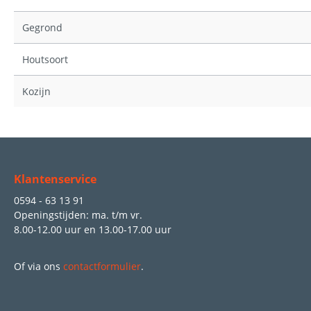
Gegrond
Houtsoort
Kozijn
Klantenservice
0594 - 63 13 91
Openingstijden: ma. t/m vr.
8.00-12.00 uur
en
13.00-17.00 uur
Of via ons
contactformulier
.