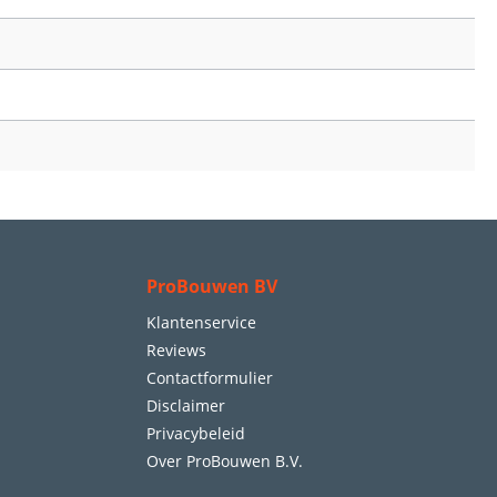
ProBouwen BV
Klantenservice
Reviews
Contactformulier
Disclaimer
Privacybeleid
Over ProBouwen B.V.