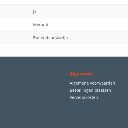
Ja
Meranti
Buitendeurskozijn
Algemeen
Algemene voorwaarden
Bestellingen plaatsen
Verzendkosten