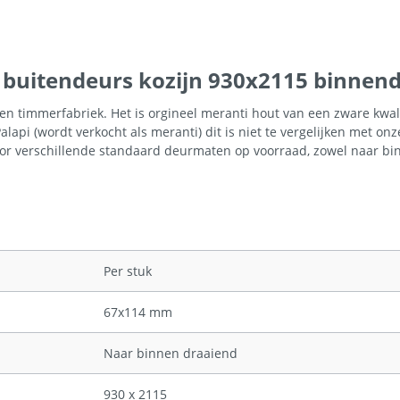
 buitendeurs kozijn 930x2115 binnend
timmerfabriek. Het is orgineel meranti hout van een zware kwalite
pi (wordt verkocht als meranti) dit is niet te vergelijken met onze
r verschillende standaard deurmaten op voorraad, zowel naar binn
Per stuk
67x114 mm
Naar binnen draaiend
930 x 2115