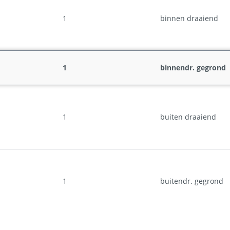
1
binnen draaiend
1
binnendr. gegrond
1
buiten draaiend
1
buitendr. gegrond