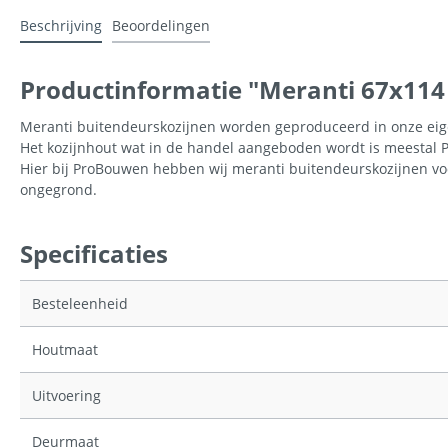
Beschrijving
Beoordelingen
Productinformatie "Meranti 67x114
Meranti buitendeurskozijnen worden geproduceerd in onze eigen 
Het kozijnhout wat in de handel aangeboden wordt is meestal Pala
Hier bij ProBouwen hebben wij meranti buitendeurskozijnen voo
ongegrond.
Specificaties
Besteleenheid
Houtmaat
Uitvoering
Deurmaat