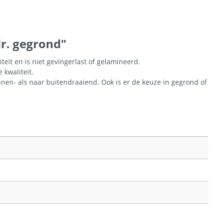
r. gegrond"
it en is niet gevingerlast of gelamineerd.
 kwaliteit.
en- als naar buitendraaiend. Ook is er de keuze in gegrond of