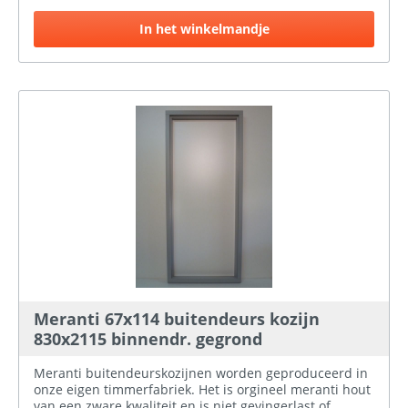
buitendraaiend. Ook is er de keuze in gegrond of
ongegrond.
In het winkelmandje
Meranti 67x114 buitendeurs kozijn
830x2115 binnendr. gegrond
Meranti buitendeurskozijnen worden geproduceerd in
onze eigen timmerfabriek. Het is orgineel meranti hout
van een zware kwaliteit en is niet gevingerlast of