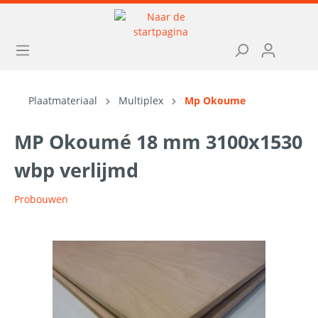
Plaatmateriaal
Multiplex
Mp Okoume
MP Okoumé 18 mm 3100x1530
wbp verlijmd
Probouwen