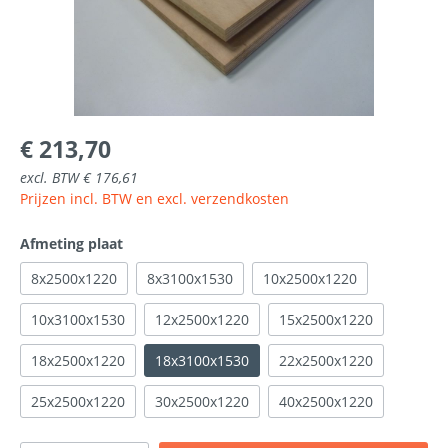
€ 213,70
excl. BTW € 176,61
Prijzen incl. BTW en excl. verzendkosten
Afmeting plaat
8x2500x1220
8x3100x1530
10x2500x1220
10x3100x1530
12x2500x1220
15x2500x1220
18x2500x1220
18x3100x1530
22x2500x1220
25x2500x1220
30x2500x1220
40x2500x1220