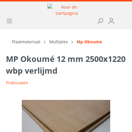
Plaatmateriaal
Multiplex
Mp Okoume
MP Okoumé 12 mm 2500x1220
wbp verlijmd
Probouwen