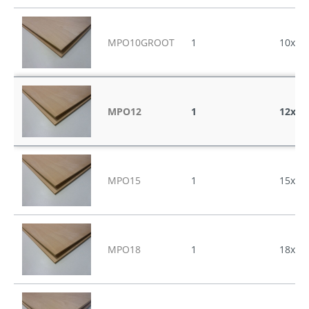
MPO10GROOT
1
10x31
MPO12
1
12x25
MPO15
1
15x25
MPO18
1
18x25