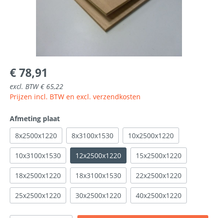
€ 78,91
excl. BTW € 65,22
Prijzen incl. BTW en excl. verzendkosten
Afmeting plaat
8x2500x1220
8x3100x1530
10x2500x1220
10x3100x1530
12x2500x1220
15x2500x1220
18x2500x1220
18x3100x1530
22x2500x1220
25x2500x1220
30x2500x1220
40x2500x1220