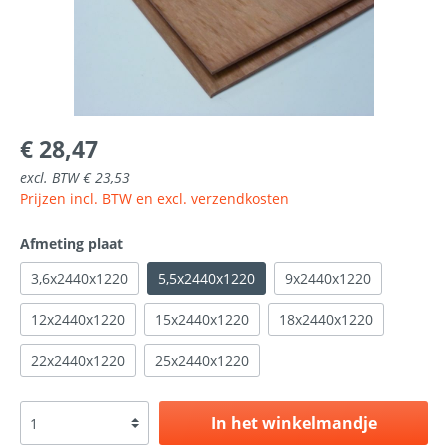
€ 28,47
excl. BTW € 23,53
Prijzen incl. BTW en excl. verzendkosten
Afmeting plaat
3,6x2440x1220
5,5x2440x1220
9x2440x1220
12x2440x1220
15x2440x1220
18x2440x1220
22x2440x1220
25x2440x1220
In het winkelmandje