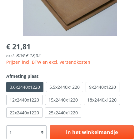
€ 21,81
excl. BTW € 18,02
Prijzen incl. BTW en excl. verzendkosten
Afmeting plaat
3,6x2440x1220
5,5x2440x1220
9x2440x1220
12x2440x1220
15x2440x1220
18x2440x1220
22x2440x1220
25x2440x1220
In het winkelmandje