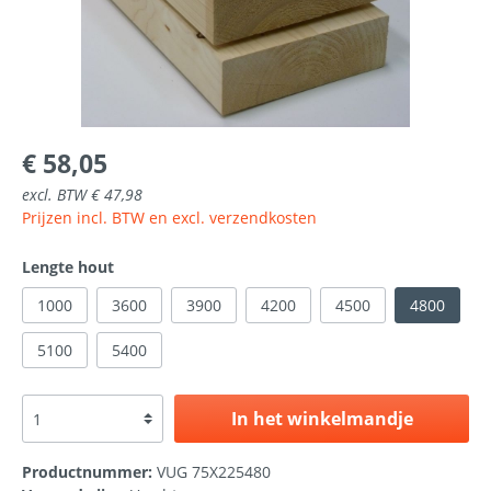
€ 58,05
excl. BTW € 47,98
Prijzen incl. BTW en excl. verzendkosten
Lengte hout
1000
3600
3900
4200
4500
4800
5100
5400
In het winkelmandje
Productnummer:
VUG 75X225480