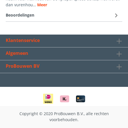
dan vurenhou…
Meer
Beoordelingen
Klantenservice
Algemeen
ProBouwen BV
Copyright © 2020 ProBouwen B.V., alle rechten
voorbehouden.