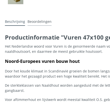
Beschrijving
Beoordelingen
Productinformatie "Vuren 47x100 ge
Het Nederlandse woord voor Vuren is de genormeerde naam voor
naaldhoutsoort, en daarmee de meest gebruikte houtsoort.
Noord-Europees vuren bouw hout
Door het koude klimaat in Scandinavië groeien de bomen langzaa
waardoor het gezaagd product een hoge kwaliteit bereikt. Het i
De sterkteklassen van Naaldhout worden aangeduid met de letter
gangbaarst.
Voor aftimmerhout en lijstwerk wordt meestal kwaliteit O.S. geb