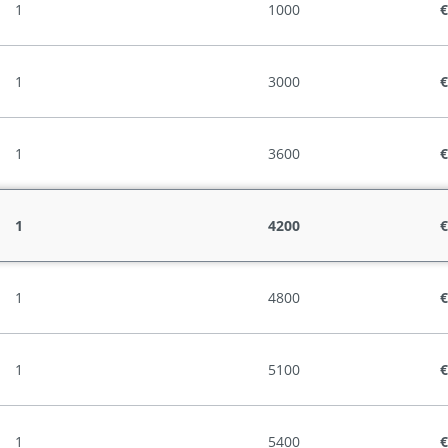
1
1000
€
1
3000
€
1
3600
€
1
4200
€
1
4800
€
1
5100
€
1
5400
€