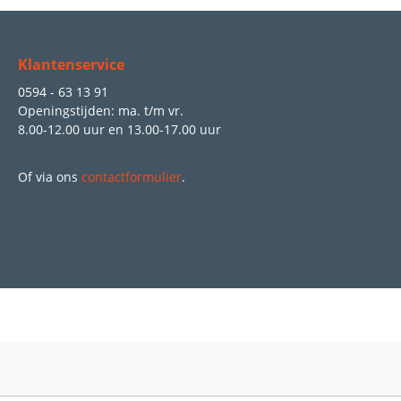
Klantenservice
0594 - 63 13 91
Openingstijden: ma. t/m vr.
8.00-12.00 uur
en
13.00-17.00 uur
Of via ons
contactformulier
.