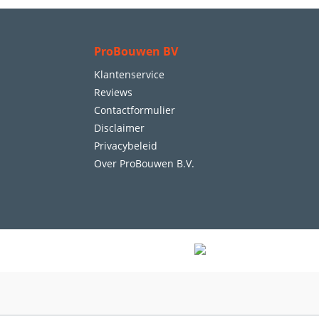
ProBouwen BV
Klantenservice
Reviews
Contactformulier
Disclaimer
Privacybeleid
Over ProBouwen B.V.