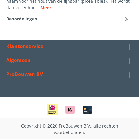
naam voor het hout van de fijnspar (picea abies). Het wordt
dan vurenhou…
Meer
Beoordelingen
Klantenservice
Algemeen
ProBouwen BV
Copyright © 2020 ProBouwen B.V., alle rechten
voorbehouden.