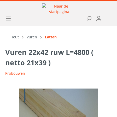
Hout
Vuren
Latten
Vuren 22x42 ruw L=4800 (
netto 21x39 )
Probouwen