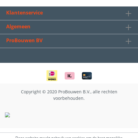
Klantenservice
Algemeen
ProBouwen BV
Copyright © 2020 ProBouwen B.V., alle rechten
voorbehouden.
Deze website maakt gebruik van cookies om de best mogelijke