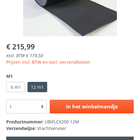
€ 215,99
excl. BTW € 178,50
Prijzen incl. BTW en excl. verzendkosten
M1
6 m1
12 m1
In het winkelmandje
Productnummer:
UBIFLEX200 12M
Verzendwijze:
Vrachtvervoer