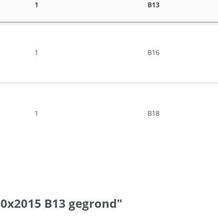
1
B13
1
B16
1
B18
80x2015 B13 gegrond"