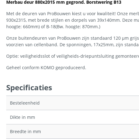
Merbau deur 880x2015 mm gegrond. Borstwering B13
Met de deuren van ProBouwen kiest u voor kwaliteit! Onze mer
930x2315, met brede stijlen en dorpels van 39x140mm. Deze ma
hoogte: 660mm) of B-18(Bw. hoogte: 870mm.)
Onze buitendeuren van ProBouwen zijn standaard 120 µm grijs 
voorzien van cellenband. De sponningen, 17x25mm, zijn standaar
Optie: veiligheidsslot of veiligheids-driepuntsluiting gemonteer
Geheel conform KOMO geproduceerd.
Specificaties
Besteleenheid
Dikte in mm
Breedte in mm