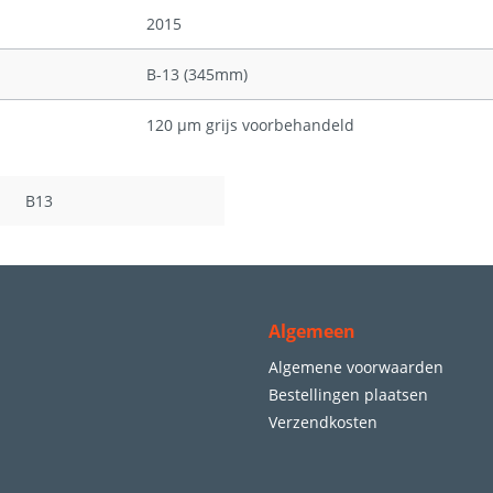
2015
B-13 (345mm)
120 µm grijs voorbehandeld
B13
Algemeen
Algemene voorwaarden
Bestellingen plaatsen
Verzendkosten