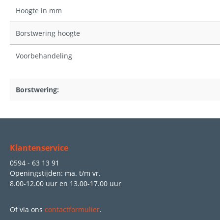
Hoogte in mm
Borstwering hoogte
Voorbehandeling
Borstwering:
Klantenservice
0594 - 63 13 91
Openingstijden: ma. t/m vr.
8.00-12.00 uur
en
13.00-17.00 uur
Of via ons
contactformulier
.