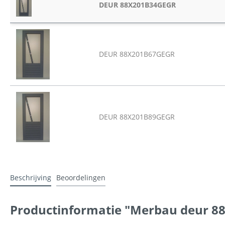
DEUR 88X201B34GEGR
DEUR 88X201B67GEGR
DEUR 88X201B89GEGR
Beschrijving
Beoordelingen
Productinformatie "Merbau deur 8