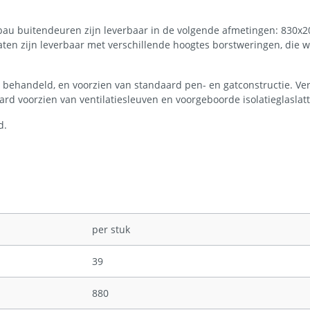
bau buitendeuren zijn leverbaar in de volgende afmetingen: 830x2
ten zijn leverbaar met verschillende hoogtes borstweringen, die
behandeld, en voorzien van standaard pen- en gatconstructie. Ve
d voorzien van ventilatiesleuven en voorgeboorde isolatieglaslat
d.
per stuk
39
880