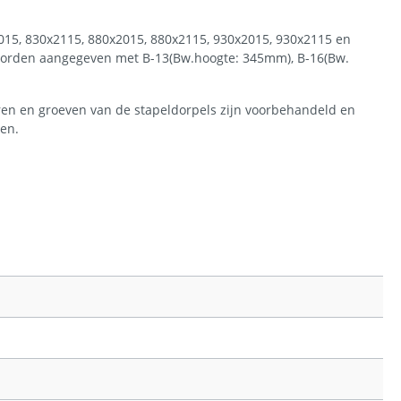
015, 830x2115, 880x2015, 880x2115, 930x2015, 930x2115 en
 worden aangegeven met B-13(Bw.hoogte: 345mm), B-16(Bw.
ren en groeven van de stapeldorpels zijn voorbehandeld en
ten.