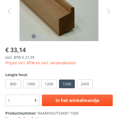
€ 33,14
excl. BTW € 27,39
Prijzen incl. BTW en excl. verzendkosten
Lengte hout
800
1000
1200
1500
2450
In het winkelmandje
Productnummer:
RAAMHOUT54X87 1500