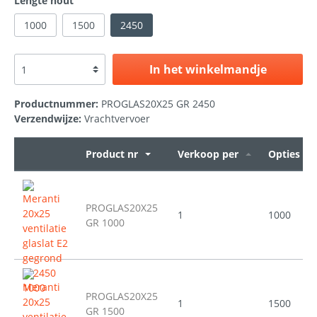
Lengte hout
1000
1500
2450
In het winkelmandje
Productnummer:
PROGLAS20X25 GR 2450
Verzendwijze:
Vrachtvervoer
Product nr
Verkoop per
Opties
PROGLAS20X25
1
1000
GR 1000
PROGLAS20X25
1
1500
GR 1500