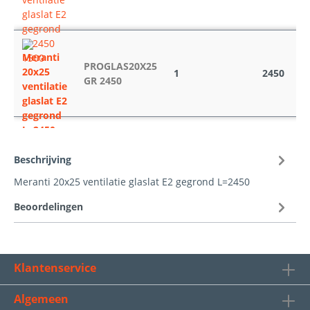
PROGLAS20X25
1
2450
GR 2450
Beschrijving
Meranti 20x25 ventilatie glaslat E2 gegrond L=2450
Beoordelingen
Klantenservice
Algemeen