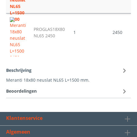
PROGLAS18X80
1
2450
NL65 2450
Beschrijving
Meranti 18x80 neuslat NL65 L=1500 mm.
Beoordelingen
Klantenservice
Algemeen