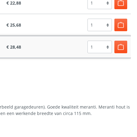
€ 22,88
€ 25,68
€ 28,48
orbeeld garagedeuren). Goede kwaliteit meranti. Meranti hout is
m en een werkende breedte van circa 115 mm.