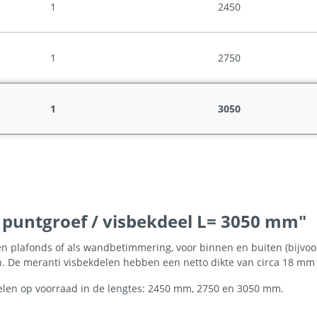
1
2450
1
2750
1
3050
 puntgroef / visbekdeel L= 3050 mm"
egen plafonds of als wandbetimmering, voor binnen en buiten (bijvo
en. De meranti visbekdelen hebben een netto dikte van circa 18 m
len op voorraad in de lengtes: 2450 mm, 2750 en 3050 mm.