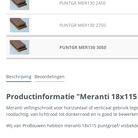
PUNTGR MER130 2450
PUNTGR MER130 2750
PUNTGR MER130 3050
Beschrijving
Beoordelingen
Productinformatie "Meranti 18x115
Meranti vellingschroot voor horizontaal of verticaal gebruik t
roodachtig, van lichtrood tot donkerrood en is goed te bewerk
Wij van ProBouwen hebben meranti 18x115 puntgroef/ visbekde