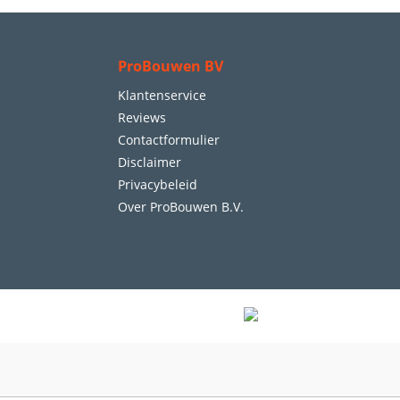
ProBouwen BV
Klantenservice
Reviews
Contactformulier
Disclaimer
Privacybeleid
Over ProBouwen B.V.