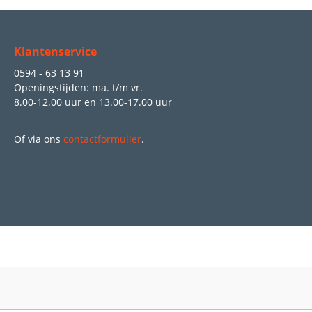
Klantenservice
0594 - 63 13 91
Openingstijden: ma. t/m vr.
8.00-12.00 uur
en
13.00-17.00 uur
Of via ons
contactformulier
.