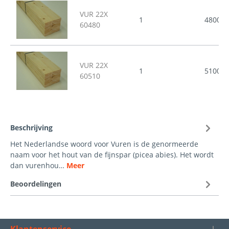
VUR 22X
1
4800
60480
VUR 22X
1
5100
60510
Beschrijving
Het Nederlandse woord voor Vuren is de genormeerde
naam voor het hout van de fijnspar (picea abies). Het wordt
dan vurenhou…
Meer
Beoordelingen