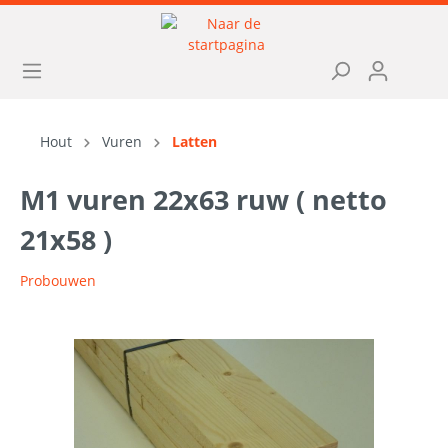
Hout
Vuren
Latten
M1 vuren 22x63 ruw ( netto
21x58 )
Probouwen