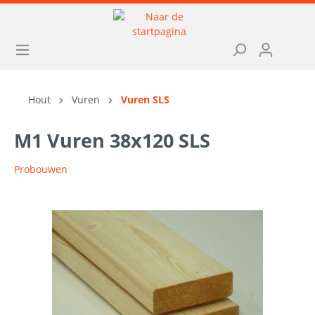
Hout
Vuren
Vuren SLS
M1 Vuren 38x120 SLS
Probouwen