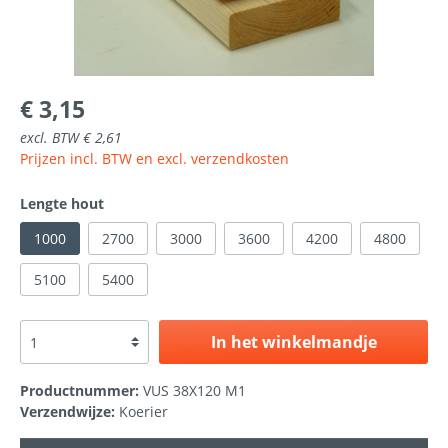
€ 3,15
excl. BTW € 2,61
Prijzen incl. BTW en excl. verzendkosten
Lengte hout
1000
2700
3000
3600
4200
4800
5100
5400
In het winkelmandje
Productnummer:
VUS 38X120 M1
Verzendwijze:
Koerier