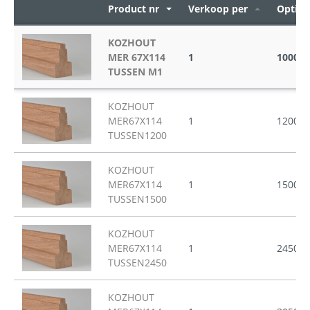
Product nr
Verkoop per
Opties
KOZHOUT
MER 67X114
1
1000
TUSSEN M1
KOZHOUT
MER67X114
1
1200
TUSSEN1200
KOZHOUT
MER67X114
1
1500
TUSSEN1500
KOZHOUT
MER67X114
1
2450
TUSSEN2450
KOZHOUT