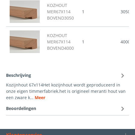
KOZHOUT
MER67X114
1
3050
BOVEND3050
KOZHOUT
MER67X114
1
4000
BOVEND4000
Beschrijving
Kozijnhout 67x114Het kozijnhout wordt geproduceerd in
onze eigen timmerfabriek.het is origineel meranti hout van
een zware k…
Meer
Beoordelingen