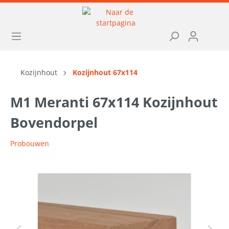
Kozijnhout
Kozijnhout 67x114
M1 Meranti 67x114 Kozijnhout
Bovendorpel
Probouwen