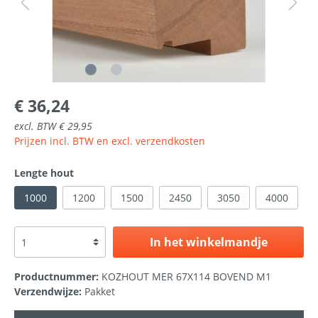
€ 36,24
excl. BTW € 29,95
Prijzen incl. BTW en excl. verzendkosten
Lengte hout
1000
1200
1500
2450
3050
4000
In het winkelmandje
Productnummer:
KOZHOUT MER 67X114 BOVEND M1
Verzendwijze:
Pakket