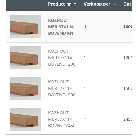
Product nr
Verkoop per
Opties
KOZHOUT
MER 67X114
1
1000
BOVEND M1
KOZHOUT
MER67X114
1
1200
BOVEND1200
KOZHOUT
MER67X114
1
1500
BOVEND1500
KOZHOUT
MER67X114
1
2450
BOVEND2450