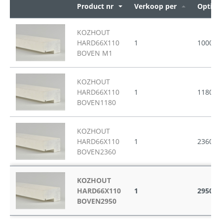
Product nr
Verkoop per
Opties
KOZHOUT
HARD66X110
1
1000
BOVEN M1
KOZHOUT
HARD66X110
1
1180
BOVEN1180
KOZHOUT
HARD66X110
1
2360
BOVEN2360
KOZHOUT
HARD66X110
1
2950
BOVEN2950