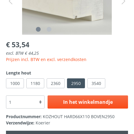
€ 53,54
excl. BTW € 44,25
Prijzen incl. BTW en excl. verzendkosten
Lengte hout
1000
1180
2360
2950
3540
In het winkelmandje
Productnummer:
KOZHOUT HARD66X110 BOVEN2950
Verzendwijze:
Koerier