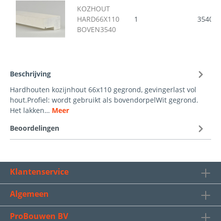
KOZHOUT
HARD66X110
1
3540
BOVEN3540
Beschrijving
Hardhouten kozijnhout 66x110 gegrond, gevingerlast vol
hout.Profiel: wordt gebruikt als bovendorpelWit gegrond.
Het lakken…
Meer
Beoordelingen
Klantenservice
Algemeen
ProBouwen BV