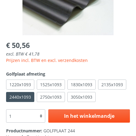
€ 50,56
excl. BTW € 41,78
Prijzen incl. BTW en excl. verzendkosten
Golfplaat afmeting
1220x1093
1525x1093
1830x1093
2135x1093
2440x1093
2750x1093
3050x1093
In het winkelmandje
Productnummer:
GOLFPLAAT 244