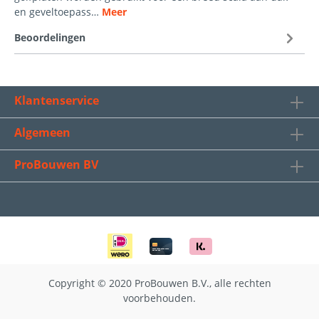
en geveltoepass…
Meer
Beoordelingen
Klantenservice
Algemeen
ProBouwen BV
Copyright © 2020 ProBouwen B.V., alle rechten
voorbehouden.