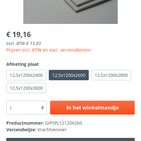
€ 19,16
excl. BTW € 15,83
Prijzen incl. BTW en excl. verzendkosten
Afmeting plaat
12,5x1200x2400
12,5x1200x2600
12,5x1200x2800
12,5x1200x3000
In het winkelmandje
Productnummer:
GIPSPL12120X260
Verzendwijze:
Vrachtvervoer