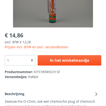
€ 14,86
excl. BTW € 12,28
Prijzen incl. BTW en excl. verzendkosten
In het winkelmandje
Productnummer:
KITCHEMISCH SF
Verzendwijze:
Pakket
Beschrijving
Zwaluw-Fix-O-Chim, ook wel chemische plug of chemisch