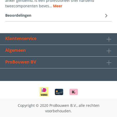
anker genoemd, is een professioneel snel hardend
tweecomponenten beves…
Meer
Beoordelingen
Klantenservice
Algemeen
ProBouwen BV
Copyright © 2020 ProBouwen B.V., alle rechten
voorbehouden.