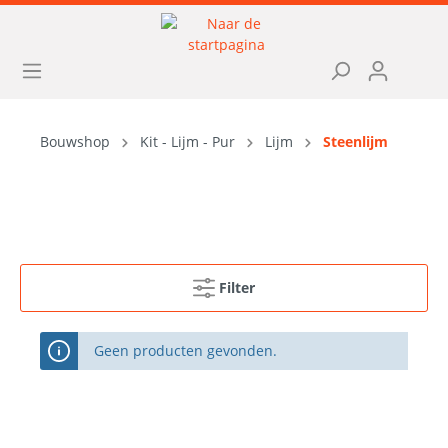
Bouwshop
Kit - Lijm - Pur
Lijm
Steenlijm
Filter
Geen producten gevonden.