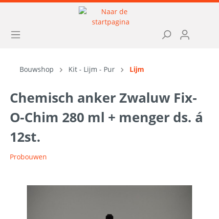
Bouwshop
Kit - Lijm - Pur
Lijm
Chemisch anker Zwaluw Fix-
O-Chim 280 ml + menger ds. á
12st.
Probouwen