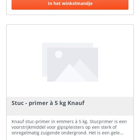
In het winkelmandje
Stuc - primer à 5 kg Knauf
Knauf stuc-primer in emmers á 5 kg. Stucprimer is een
voorstrijkmiddel voor gipspleisters op een sterk of
onregelmatig zuigende ondergrond. Het is een gele
kunststofdispersie die voor gebruik wordt