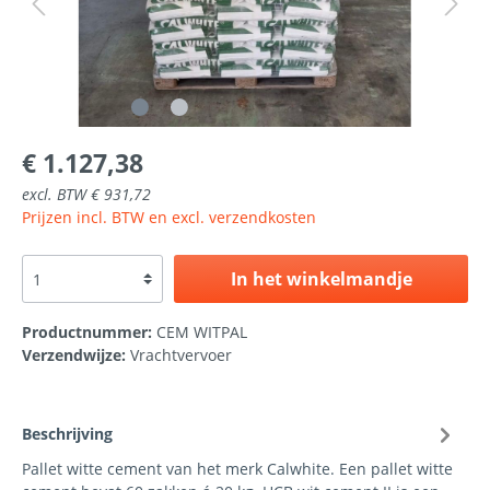
€ 1.127,38
excl. BTW € 931,72
Prijzen incl. BTW en excl. verzendkosten
In het winkelmandje
Productnummer:
CEM WITPAL
Verzendwijze:
Vrachtvervoer
Beschrijving
Pallet witte cement van het merk Calwhite. Een pallet witte