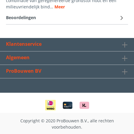
combinatie van geregenereerde grondstof hout en een
milieuvriendelijk bind…
Meer
Beoordelingen
Klantenservice
Algemeen
ProBouwen BV
Copyright © 2020 ProBouwen B.V., alle rechten
voorbehouden.