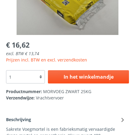
€ 16,62
excl. BTW € 13,74
Prijzen incl. BTW en excl. verzendkosten
In het winkelmandje
Productnummer:
MORVOEG ZWART 25KG
Verzendwijze:
Vrachtvervoer
Beschrijving
Sakrete Voegmortel is een fabrieksmatig vervaardigde