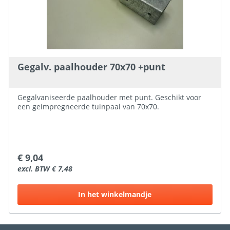
Gegalv. paalhouder 70x70 +punt
Gegalvaniseerde paalhouder met punt. Geschikt voor
een geimpregneerde tuinpaal van 70x70.
€ 9,04
excl. BTW € 7,48
In het winkelmandje