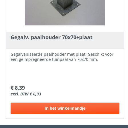
Gegalv. paalhouder 70x70+plaat
Gegalvaniseerde paalhouder met plaat. Geschikt voor
een geimpregneerde tuinpaal van 70x70 mm.
€ 8,39
excl. BTW € 6,93
In het winkelmandje