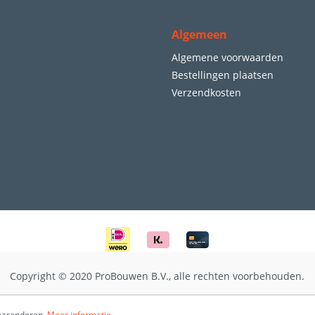
Algemeen
Algemene voorwaarden
Bestellingen plaatsen
Verzendkosten
Copyright © 2020 ProBouwen B.V., alle rechten voorbehouden.
 garanderen.
Meer informatie...