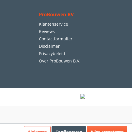
ProBouwen BV
Klantenservice
Reviews
Contactformulier
Disclaimer
Privacybeleid
Over ProBouwen B.V.
Weigeren
Configureren
Alles accepteren