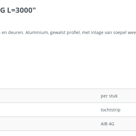
4G L=3000"
n deuren. Aluminium, gewalst profiel, met inlage van soepel weer-
per stuk
tochtstrip
AIB 4G