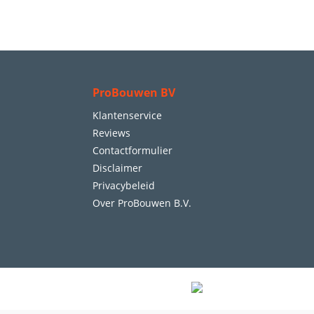
ProBouwen BV
Klantenservice
Reviews
Contactformulier
Disclaimer
Privacybeleid
Over ProBouwen B.V.