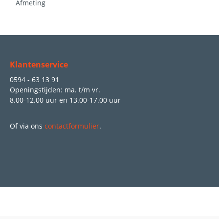
Afmeting
Klantenservice
0594 - 63 13 91
Openingstijden: ma. t/m vr.
8.00-12.00 uur
en
13.00-17.00 uur
Of via ons
contactformulier
.