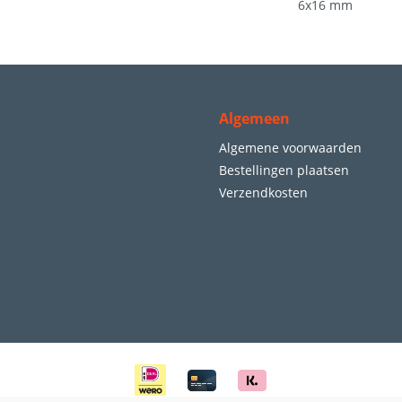
6x16 mm
Algemeen
Algemene voorwaarden
Bestellingen plaatsen
Verzendkosten