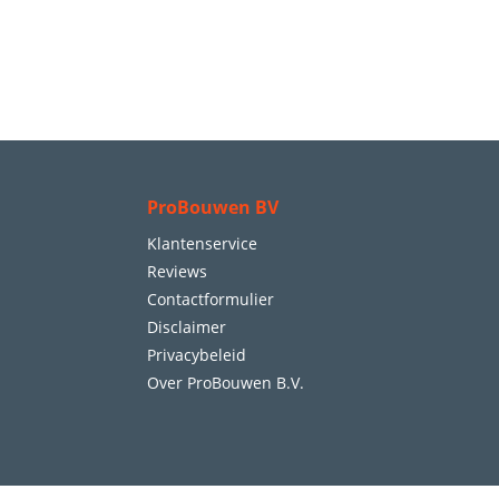
ProBouwen BV
Klantenservice
Reviews
Contactformulier
Disclaimer
Privacybeleid
Over ProBouwen B.V.