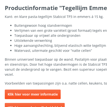
Productinformatie "Tegellijm Emmer 
Kant- en klare pasta-tegellijm Stabicol TP3 in emmers á 15 kg.
Buitengewoon hoog standvermogen
Verlijmen van een grote variëteit (groot formaat) tegels 
Toepasbaar op vrijwel alle ondergronden
Uitstekende verwerking
Hoge aanvangshechting, blijvend elastisch witte tegellijm
Watervast, uitermate geschikt voor “natte cellen”
Binnen universeel toepasbaar op de wand. Pastalijm voor plaats
en steenstrips. Door het hoge standvermogen is de Stabicol TP3 l
vanuit de ondergrond op te vangen. Bezit een superieur soepele
vezel.
Voorbeelden van toepassingen zijn o.a. natte cellen, keukens, to
Klik hier voor meer informatie