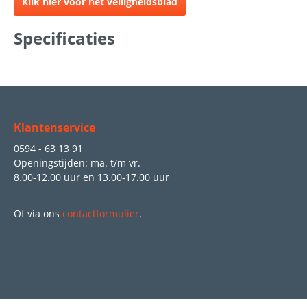
Klik hier voor het veiligheidsblad
Specificaties
Klantenservice
0594 - 63 13 91
Openingstijden: ma. t/m vr.
8.00-12.00 uur
en
13.00-17.00 uur
Of via ons
contactformulier
.