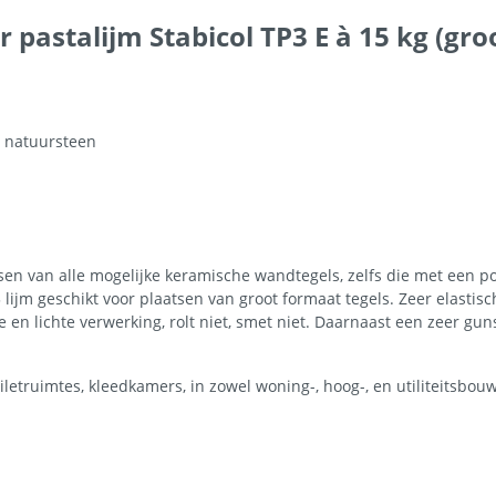
pastalijm Stabicol TP3 E à 15 kg (gro
en natuursteen
en van alle mogelijke keramische wandtegels, zelfs die met een por
ijm geschikt voor plaatsen van groot formaat tegels. Zeer elastisch
 en lichte verwerking, rolt niet, smet niet. Daarnaast een zeer gu
iletruimtes, kleedkamers, in zowel woning-, hoog-, en utiliteitsbouw