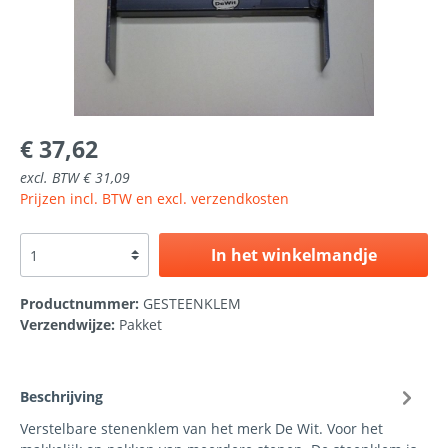
€ 37,62
excl. BTW € 31,09
Prijzen incl. BTW en excl. verzendkosten
In het winkelmandje
Productnummer:
GESTEENKLEM
Verzendwijze:
Pakket
Beschrijving
Verstelbare stenenklem van het merk De Wit. Voor het