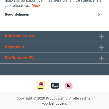
makkelijk op pakken van meerdere stenen. De steenklem is
verstelbaar va…
Meer
Beoordelingen
Klantenservice
Algemeen
ProBouwen BV
Copyright © 2020 ProBouwen B.V., alle rechten
voorbehouden.