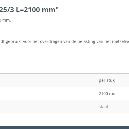
G125/3 L=2100 mm"
00 mm.
ordt gebruikt voor het overdragen van de belasting van het metse
per stuk
2100 mm
staal